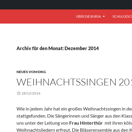
ÜBER DIE BURSA
SCHULGESCH
Archiv für den Monat: Dezember 2014
NEUES VOM DKG
WEIHNACHTSSINGEN 20
28/12/2014
Wie in jedem Jahr hat ein großes Weihnachtssingen in de
stattgefunden. Die Sängerinnen und Sänger aus den Klas
uns unter der Leitung von
Frau Hinterthür
mit ihren köl
Weihnachtsliedern erfreut. Die Bläserensemble aus den K