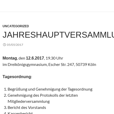
UNCATEGORIZED
JAHRESHAUPTVERSAMML
05/05/2017
, den
, 19.30 Uhr
Montag
12.6.2017
im Dreikönigsgymnasium, Escher Str. 247, 50739 Köln
:
Tagesordnung
Begrüßung und Genehmigung der Tagesordnung
Genehmigung des Protokolls der letzten
Mitgliederversammlung
Bericht des Vorstands
Kassenbericht