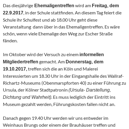
Das diesjährige
wird am
Ehemaligentreffen
Freitag, dem
, in der Schule stattfinden. An diesem Tag feiert die
22.9.2017
Schule ihr Schulfest und ab 18.00 Uhr geht diese
Veranstaltung dann über in das Ehemaligentreffen. Es wäre
schön, wenn viele Ehemalige den Weg zur Escher Straße
fänden.
Im Oktober wird der Versuch zu einem
informellen
gemacht. Am
Mitgliedertreffen
Donnerstag, dem
treffen sich die an Köln und Malerei
19.10.2017,
Interessierten um 18.30 Uhr in der Eingangshalle des Wallraf-
Richartz-Museums (Obenmarspforten 40) zu einer Führung zu
Ursula, der Kölner Stadtpatronin
(Ursula- Darstellung,
. Es muss lediglich der Eintritt ins
Dichtung und Wahrheit)
Museum gezahlt werden, Führungskosten fallen nicht an.
Danach gegen 19.40 Uhr werden wir uns entweder im
Weinhaus Brungs oder einem der Brauhäuser treffen und