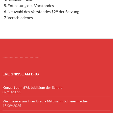
Entlastung des Vorstandes
Neuwahl des Vorstandes §29 der Satzung
Verschiedenes
………………………………………
EREIGNISSE AM DKG
Konzert zum 575. Jubiläum der Schule
07/10/2025
Wir trauern um Frau Ursula Mittmann-Schleiermacher
18/09/2025