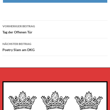
Beitragsnavigation
VORHERIGER BEITRAG
Tag der Offenen Tür
NÄCHSTER BEITRAG
Poetry Slam am DKG