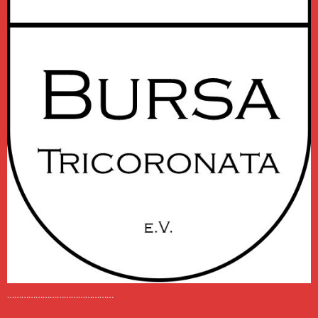
………………………………………